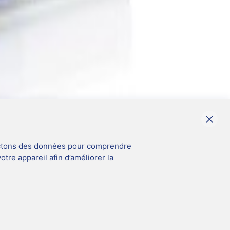
llectons des données pour comprendre
tre appareil afin d’améliorer la