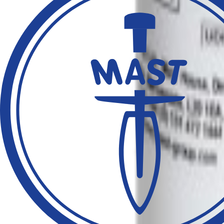
NI200C/NCE
NI200C/NCE