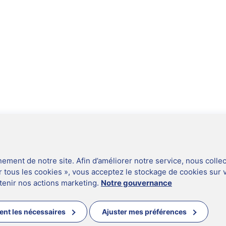
nement de notre site. Afin d’améliorer notre service, nous co
r tous les cookies », vous acceptez le stockage de cookies sur vo
utenir nos actions marketing.
Notre gouvernance
nt les nécessaires
Ajuster mes préférences