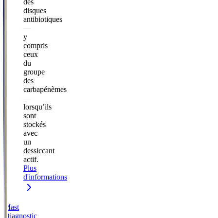
des
disques
antibiotiques
—
y
compris
ceux
du
groupe
des
carbapénèmes
—
lorsqu’ils
sont
stockés
avec
un
dessiccant
actif.
Plus
d'informations
Mast
Diagnostic