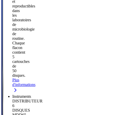
et
reproductibles
dans
les
laboratoires
de
microbiologie
de
routine.
Chaque
flacon
contient
5
cartouches
de
50
disques.
Plus
d'informations
Instruments
DISTRIBUTEUR
6
DISQUES
MDD65