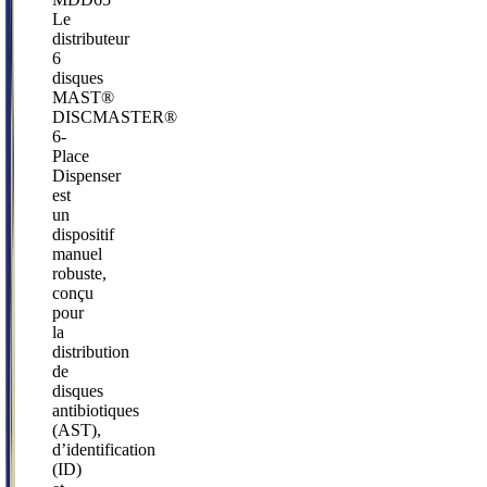
Le
distributeur
6
disques
MAST®
DISCMASTER®
6-
Place
Dispenser
est
un
dispositif
manuel
robuste,
conçu
pour
la
distribution
de
disques
antibiotiques
(AST),
d’identification
(ID)