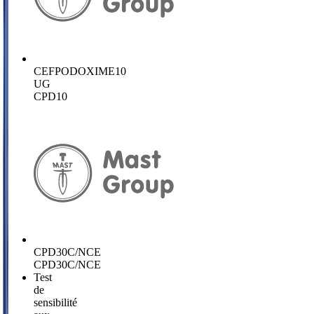
CEFPODOXIME10
UG
CPD10
CPD30C/NCE
CPD30C/NCE
Test
de
sensibilité