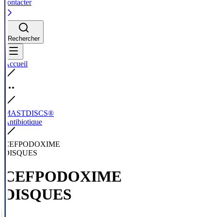
contacter
Rechercher
Accueil
MASTDISCS®
Antibiotique
CEFPODOXIME
DISQUES
CEFPODOXIME
DISQUES