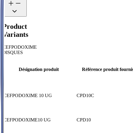
Product
Variants
CEFPODOXIME
DISQUES
Désignation produit
Référence produit fourni
CEFPODOXIME 10 UG
CPD10C
CEFPODOXIME10 UG
CPD10