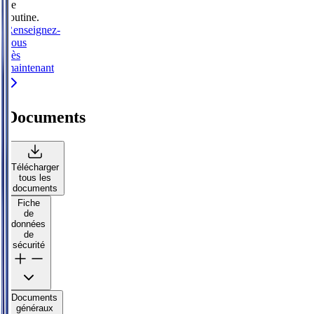
de
routine.
Renseignez-
vous
dès
maintenant
Documents
Télécharger
tous les
documents
Fiche
de
données
de
sécurité
Documents
généraux