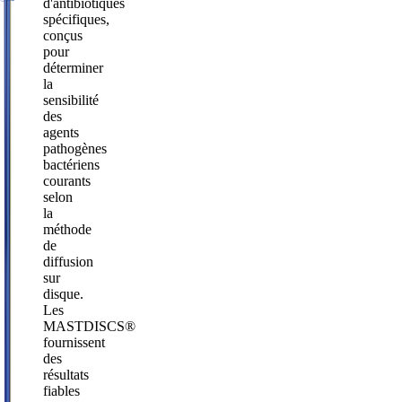
d'antibiotiques
spécifiques,
conçus
pour
déterminer
la
sensibilité
des
agents
pathogènes
bactériens
courants
selon
la
méthode
de
diffusion
sur
disque.
Les
MASTDISCS®
fournissent
des
résultats
fiables