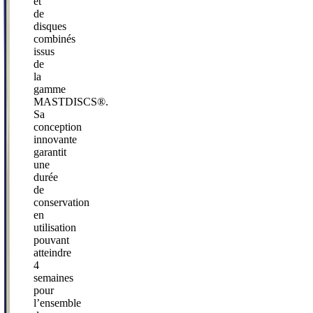
et
de
disques
combinés
issus
de
la
gamme
MASTDISCS®.
Sa
conception
innovante
garantit
une
durée
de
conservation
en
utilisation
pouvant
atteindre
4
semaines
pour
l’ensemble