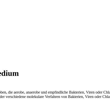
edium
en, die aerobe, anaerobe und empfindliche Bakterien, Viren oder Chl
der verschiedene molekulare Verfahren von Bakterien, Viren oder Chl