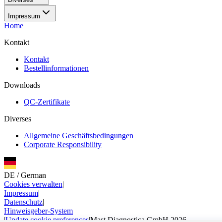
Impressum
Home
Kontakt
Kontakt
Bestellinformationen
Downloads
QC-Zertifikate
Diverses
Allgemeine Geschäftsbedingungen
Corporate Responsibility
DE
/
German
Cookies verwalten
|
Impressum
|
Datenschutz
|
Hinweisgeber-System
|
Update cookie preferences
|
Mast Diagnostica GmbH 2026