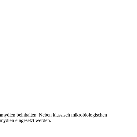
amydien beinhalten. Neben klassisch mikrobiologischen
amydien eingesetzt werden.