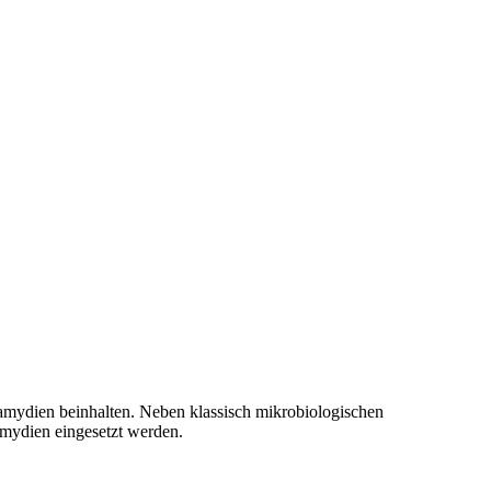
amydien beinhalten. Neben klassisch mikrobiologischen
amydien eingesetzt werden.