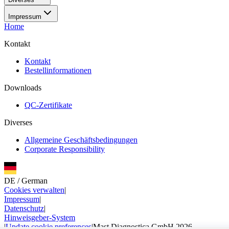
Impressum
Home
Kontakt
Kontakt
Bestellinformationen
Downloads
QC-Zertifikate
Diverses
Allgemeine Geschäftsbedingungen
Corporate Responsibility
DE
/
German
Cookies verwalten
|
Impressum
|
Datenschutz
|
Hinweisgeber-System
|
Update cookie preferences
|
Mast Diagnostica GmbH 2026