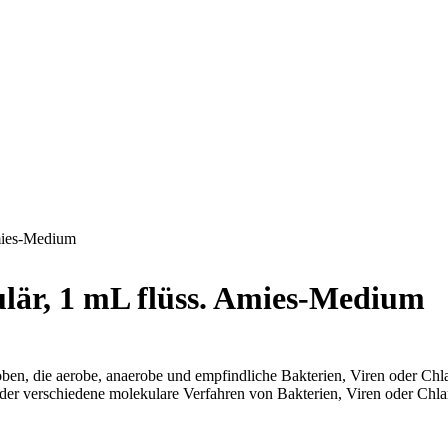
mies-Medium
är, 1 mL flüss. Amies-Medium
en, die aerobe, anaerobe und empfindliche Bakterien, Viren oder Chl
der verschiedene molekulare Verfahren von Bakterien, Viren oder Chl