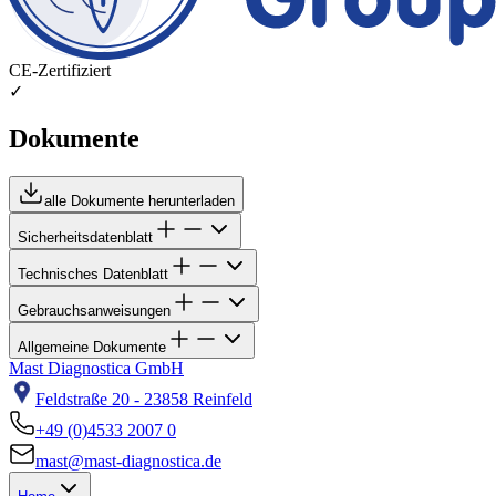
CE-Zertifiziert
✓
Dokumente
alle Dokumente herunterladen
Sicherheitsdatenblatt
Technisches Datenblatt
Gebrauchsanweisungen
Allgemeine Dokumente
Mast Diagnostica GmbH
Feldstraße 20 - 23858 Reinfeld
+49 (0)4533 2007 0
mast@mast-diagnostica.de