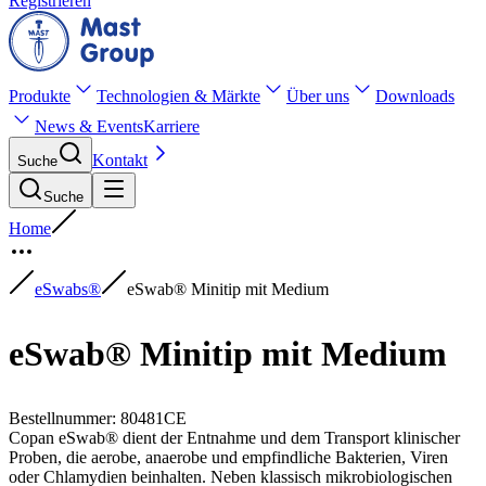
Registrieren
Produkte
Technologien & Märkte
Über uns
Downloads
News & Events
Karriere
Kontakt
Suche
Suche
Home
eSwabs®
eSwab® Minitip mit Medium
eSwab® Minitip mit Medium
Bestellnummer
:
80481CE
Copan eSwab® dient der Entnahme und dem Transport klinischer
Proben, die aerobe, anaerobe und empfindliche Bakterien, Viren
oder Chlamydien beinhalten. Neben klassisch mikrobiologischen