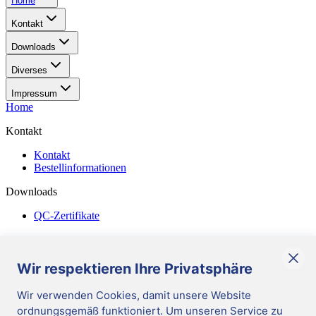
Home
Kontakt
Downloads
Diverses
Impressum
Home
Kontakt
Kontakt
Bestellinformationen
Downloads
QC-Zertifikate
Diverses
Allgemeine Geschäftsbedingungen
Wir respektieren Ihre Privatsphäre
Corporate Responsibility
Wir verwenden Cookies, damit unsere Website
ordnungsgemäß funktioniert. Um unseren Service zu