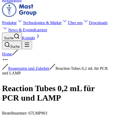
Registrieren
Produkte
Technologien & Märkte
Über uns
Downloads
News & Events
Karriere
Kontakt
Suche
Suche
Home
Reagenzien und Zubehör
Reaction Tubes 0,2 mL für PCR
und LAMP
Reaction Tubes 0,2 mL für
PCR und LAMP
Bestellnummer
:
67LMP903