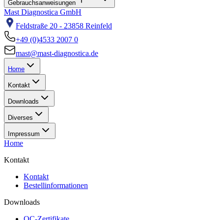
Gebrauchsanweisungen
Mast Diagnostica GmbH
Feldstraße 20 - 23858 Reinfeld
+49 (0)4533 2007 0
mast@mast-diagnostica.de
Home
Kontakt
Downloads
Diverses
Impressum
Home
Kontakt
Kontakt
Bestellinformationen
Downloads
QC-Zertifikate