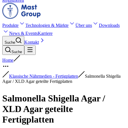
Registrieren
Produkte
Technologien & Märkte
Über uns
Downloads
News & Events
Karriere
Kontakt
Suche
Suche
Home
Klassische Nährmedien - Fertigplatten
Salmonella Shigella
Agar / XLD Agar geteilte Fertigplatten
Salmonella Shigella Agar /
XLD Agar geteilte
Fertigplatten