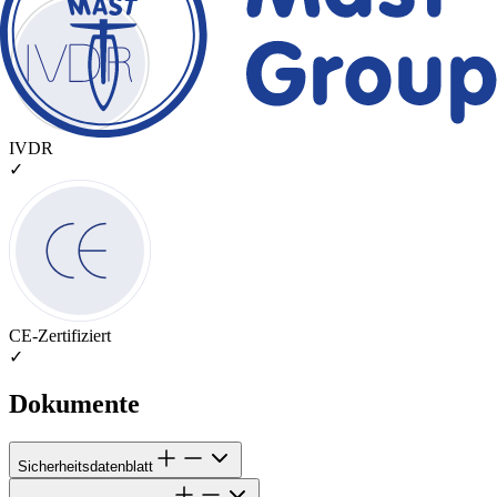
IVDR
✓
CE-Zertifiziert
✓
Dokumente
Sicherheitsdatenblatt