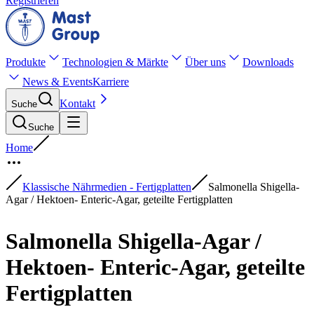
Registrieren
Produkte
Technologien & Märkte
Über uns
Downloads
News & Events
Karriere
Kontakt
Suche
Suche
Home
Klassische Nährmedien - Fertigplatten
Salmonella Shigella-
Agar / Hektoen- Enteric-Agar, geteilte Fertigplatten
Salmonella Shigella-Agar /
Hektoen- Enteric-Agar, geteilte
Fertigplatten