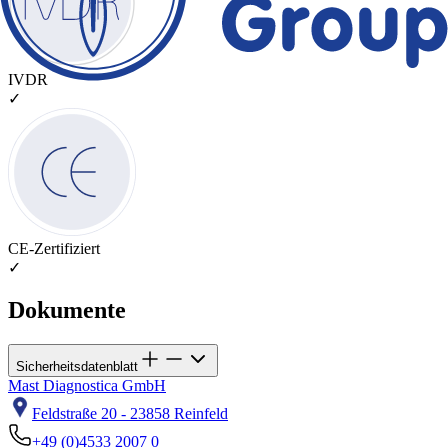
IVDR
✓
CE-Zertifiziert
✓
Dokumente
Sicherheitsdatenblatt
Mast Diagnostica GmbH
Feldstraße 20 - 23858 Reinfeld
+49 (0)4533 2007 0