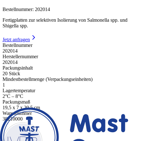
Bestellnummer
:
202014
Fertigplatten zur selektiven Isolierung von Salmonella spp. und
Shigella spp.
Jetzt anfragen
Bestellnummer
202014
Herstellernummer
202014
Packungsinhalt
20 Stück
Mindestbestellmenge (Verpackungseinheiten)
1
Lagertemperatur
2°C – 8°C
Packungsmaß
19,5 x 7 x 20,5 cm
Warennummer
38210000