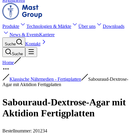
Registrieren
Produkte
Technologien & Märkte
Über uns
Downloads
News & Events
Karriere
Kontakt
Suche
Suche
Home
Klassische Nährmedien - Fertigplatten
Sabouraud-Dextrose-
Agar mit Aktidion Fertigplatten
Sabouraud-Dextrose-Agar mit
Aktidion Fertigplatten
Bestellnummer
:
201234