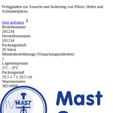
Fertigplatten zur Anzucht und Isolierung von Pilzen, Hefen und
Schimmelpilzen.
Jetzt anfragen
Bestellnummer
201234
Herstellernummer
201234
Packungsinhalt
20 Stück
Mindestbestellmenge (Verpackungseinheiten)
1
Lagertemperatur
2°C – 8°C
Packungsmaß
19,5 x 7 x 20,5 cm
Warennummer
38210000