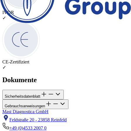
IVDR
✓
CE-Zertifiziert
✓
Dokumente
Sicherheitsdatenblatt
Gebrauchsanweisungen
Mast Diagnostica GmbH
Feldstraße 20 - 23858 Reinfeld
+49 (0)4533 2007 0