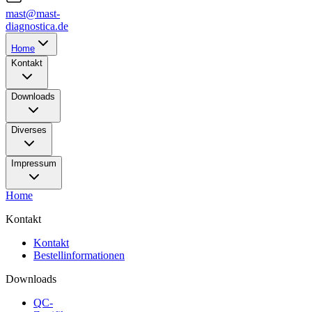
mast@mast-
diagnostica.de
Home
Kontakt
Downloads
Diverses
Impressum
Home
Kontakt
Kontakt
Bestellinformationen
Downloads
QC-