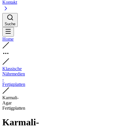
Kontakt
Suche
Home
Klassische
Nährmedien
-
Fertigplatten
Karmali-
Agar
Fertigplatten
Karmali-