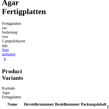
Agar
Fertigplatten
Fertigplatten
zur
Isolierung
von
Campylobacter
spp.
Jetzt
anfragen
Product
Variants
Karmali-
Agar
Fertigplatten
Name
Herstellernummer
Bestellnummer
Packungsinhalt