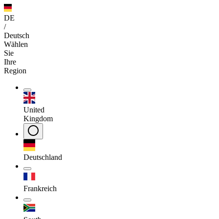
DE
/
Deutsch
Wählen
Sie
Ihre
Region
United
Kingdom
Deutschland
Frankreich