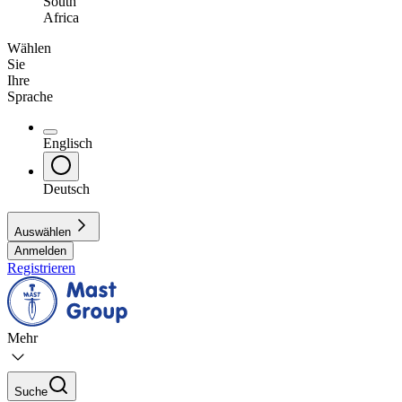
South
Africa
Wählen
Sie
Ihre
Sprache
Englisch
Deutsch
Auswählen
Anmelden
Registrieren
Mehr
Suche