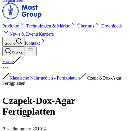
Registrieren
Produkte
Technologien & Märkte
Über uns
Downloads
News & Events
Karriere
Kontakt
Suche
Suche
Home
Klassische Nährmedien - Fertigplatten
Czapek-Dox-Agar
Fertigplatten
Czapek-Dox-Agar
Fertigplatten
Bestellnummer
:
201014