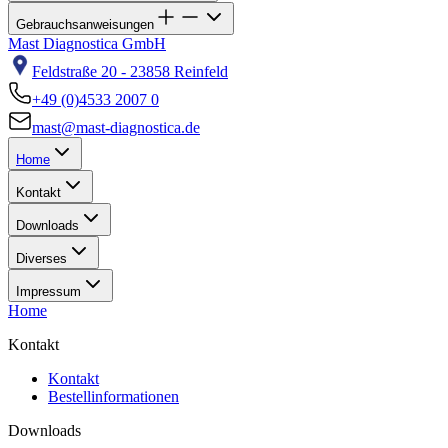
Gebrauchsanweisungen
Mast Diagnostica GmbH
Feldstraße 20 - 23858 Reinfeld
+49 (0)4533 2007 0
mast@mast-diagnostica.de
Home
Kontakt
Downloads
Diverses
Impressum
Home
Kontakt
Kontakt
Bestellinformationen
Downloads