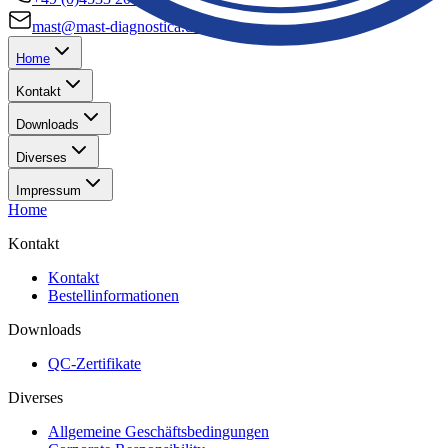
mast@mast-diagnostica.de
Home
Kontakt
Downloads
Diverses
Impressum
Home
Kontakt
Kontakt
Bestellinformationen
Downloads
QC-Zertifikate
Diverses
Allgemeine Geschäftsbedingungen