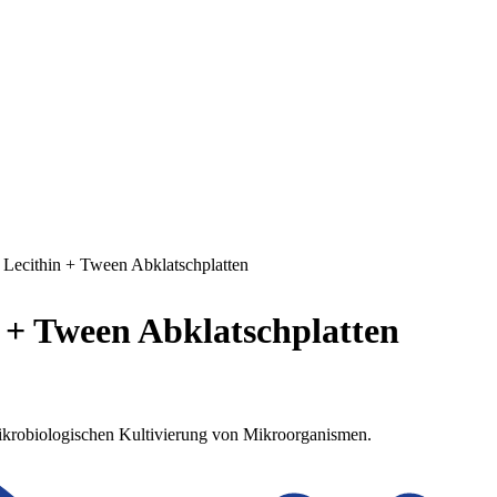
ecithin + Tween Abklatschplatten
+ Tween Abklatschplatten
 mikrobiologischen Kultivierung von Mikroorganismen.