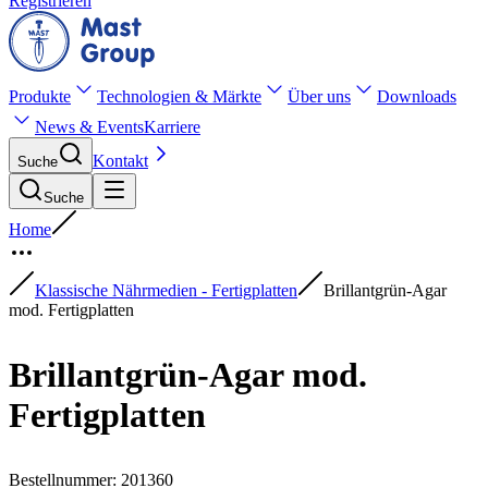
Registrieren
Produkte
Technologien & Märkte
Über uns
Downloads
News & Events
Karriere
Kontakt
Suche
Suche
Home
Klassische Nährmedien - Fertigplatten
Brillantgrün-Agar
mod. Fertigplatten
Brillantgrün-Agar mod.
Fertigplatten
Bestellnummer
:
201360