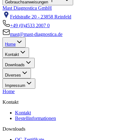
Gebrauchsanweisungen
Mast Diagnostica GmbH
Feldstraße 20 - 23858 Reinfeld
+49 (0)4533 2007 0
mast@mast-diagnostica.de
Home
Kontakt
Downloads
Diverses
Impressum
Home
Kontakt
Kontakt
Bestellinformationen
Downloads
QC-Zertifikate