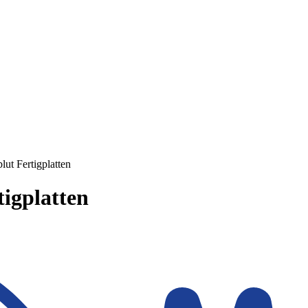
lut Fertigplatten
tigplatten