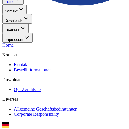
Home
Kontakt
Downloads
Diverses
Impressum
Home
Kontakt
Kontakt
Bestellinformationen
Downloads
QC-Zertifikate
Diverses
Allgemeine Geschäftsbedingungen
Corporate Responsibility