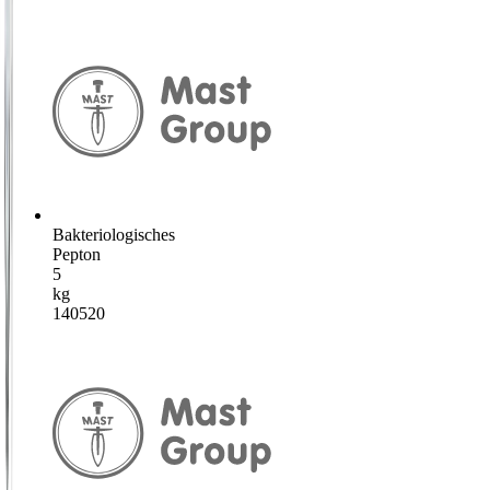
Bakteriologisches
Pepton
5
kg
140520