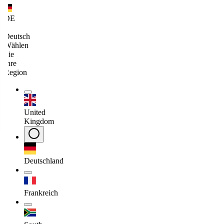
DE
/
Deutsch
Wählen
Sie
Ihre
Region
United
Kingdom
Deutschland
Frankreich