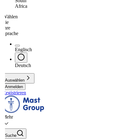
South
Africa
Wählen
Sie
Ihre
Sprache
Englisch
Deutsch
Auswählen
Anmelden
Registrieren
Mehr
Suche