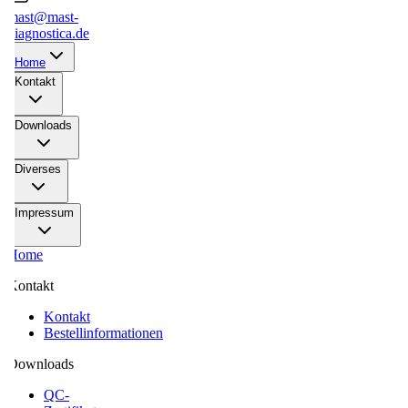
mast@mast-
diagnostica.de
Home
Kontakt
Downloads
Diverses
Impressum
Home
Kontakt
Kontakt
Bestellinformationen
Downloads
QC-