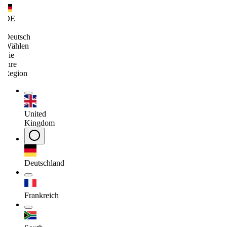
DE
/
Deutsch
Wählen
Sie
Ihre
Region
United
Kingdom
Deutschland
Frankreich