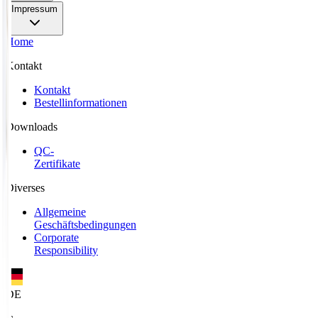
Impressum
Home
Kontakt
Kontakt
Bestellinformationen
Downloads
QC-
Zertifikate
Diverses
Allgemeine
Geschäftsbedingungen
Corporate
Responsibility
DE
/