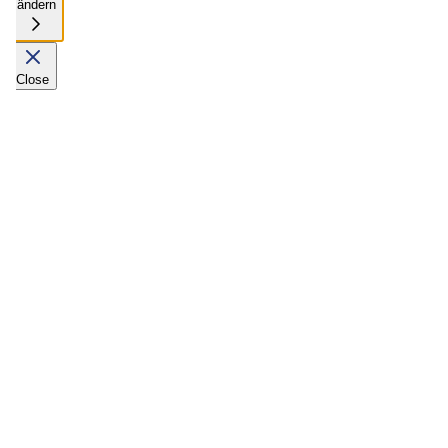
ändern
Close