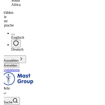
South
Africa
Wählen
Sie
Ihre
Sprache
Englisch
Deutsch
Auswählen
Anmelden
Registrieren
Mehr
Suche