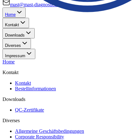
mast@mast-diagnostica.de
Home
Kontakt
Downloads
Diverses
Impressum
Home
Kontakt
Kontakt
Bestellinformationen
Downloads
QC-Zertifikate
Diverses
Allgemeine Geschäftsbedingungen
Corporate Responsibility