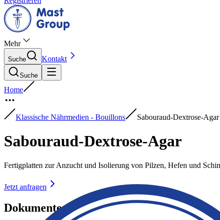
Registrieren
Mehr
Kontakt
Suche
Suche
Home
Klassische Nährmedien - Bouillons
Sabouraud-Dextrose-Agar
Sabouraud-Dextrose-Agar
Fertigplatten zur Anzucht und Isolierung von Pilzen, Hefen und Schi
Jetzt anfragen
Dokumente