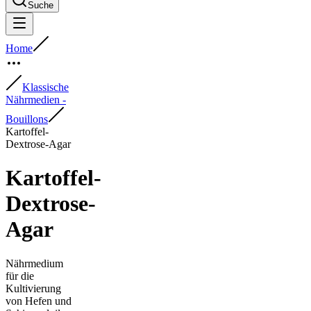
Suche
Home
Klassische
Nährmedien -
Bouillons
Kartoffel-
Dextrose-Agar
Kartoffel-
Dextrose-
Agar
Nährmedium
für die
Kultivierung
von Hefen und