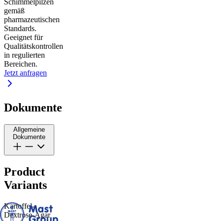
Schimmelpilzen
gemäß
pharmazeutischen
Standards.
Geeignet für
Qualitätskontrollen
in regulierten
Bereichen.
Jetzt anfragen
Dokumente
Allgemeine
Dokumente
Product
Variants
Kartoffel-
Dextrose-Agar