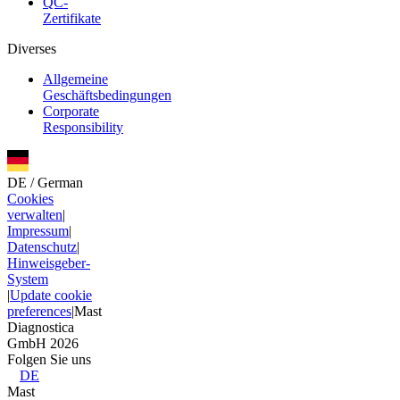
QC-
Zertifikate
Diverses
Allgemeine
Geschäftsbedingungen
Corporate
Responsibility
DE
/
German
Cookies
verwalten
|
Impressum
|
Datenschutz
|
Hinweisgeber-
System
|
Update cookie
preferences
|
Mast
Diagnostica
GmbH 2026
Folgen Sie uns
DE
Mast