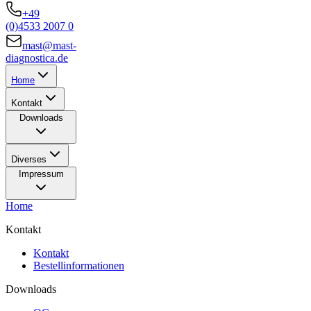
+49
(0)4533 2007 0
mast@mast-
diagnostica.de
Home
Kontakt
Downloads
Diverses
Impressum
Home
Kontakt
Kontakt
Bestellinformationen
Downloads