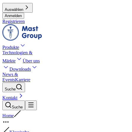
Auswählen
Anmelden
Registrieren
Produkte
Technologien &
Märkte
Über uns
Downloads
News &
Events
Karriere
Suche
Kontakt
Suche
Home