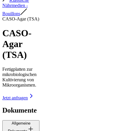
Klassische
Nährmedien -
Bouillons
CASO-Agar (TSA)
CASO-
Agar
(TSA)
Fertigplatten zur
mikrobiologischen
Kultivierung von
Mikroorganismen.
Jetzt anfragen
Dokumente
Allgemeine