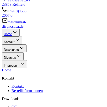
Feldstraße 20 -
23858 Reinfeld
+49 (0)4533
2007 0
mast@mast-
diagnostica.de
Home
Kontakt
Downloads
Diverses
Impressum
Home
Kontakt
Kontakt
Bestellinformationen
Downloads
QC-