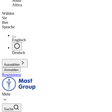
South
Africa
Wählen
Sie
Ihre
Sprache
Englisch
Deutsch
Auswählen
Anmelden
Registrieren
Mehr
Suche