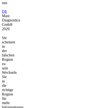
uns
DE
Mast
Diagnostica
GmbH
2026
Sie
scheinen
in
der
falschen
Region
zu
sein
Wechseln
Sie
in
die
richtige
Region
für
mehr
Informationen