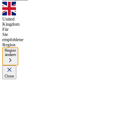
United
Kingdom
Für
Sie
empfohlene
Region
Region
ändern
Close