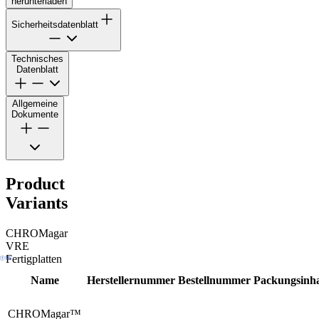
herunterladen
Sicherheitsdatenblatt
Technisches
Datenblatt
Allgemeine
Dokumente
Product
Variants
CHROMagar
VRE
Fertigplatten
Name
Herstellernummer
Bestellnummer
Packungsinha
CHROMagar™