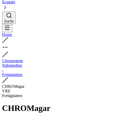
Kontakt
Suche
Home
Chromogene
Nährmedien
-
Fertigplatten
CHROMagar
VRE
Fertigplatten
CHROMagar