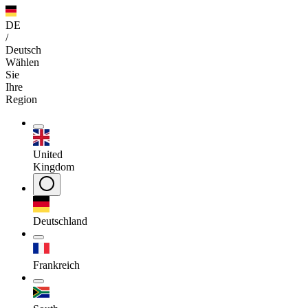
DE
/
Deutsch
Wählen
Sie
Ihre
Region
United
Kingdom
Deutschland
Frankreich