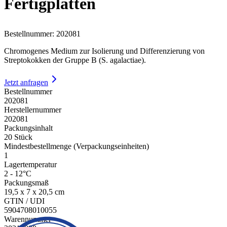
Fertigplatten
Bestellnummer
:
202081
Chromogenes Medium zur Isolierung und Differenzierung von
Streptokokken der Gruppe B (S. agalactiae).
Jetzt anfragen
Bestellnummer
202081
Herstellernummer
202081
Packungsinhalt
20 Stück
Mindestbestellmenge (Verpackungseinheiten)
1
Lagertemperatur
2 - 12°C
Packungsmaß
19,5 x 7 x 20,5 cm
GTIN / UDI
5904708010055
Warennummer