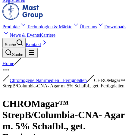
Registrieren
Produkte
Technologien & Märkte
Über uns
Downloads
News & Events
Karriere
Kontakt
Suche
Suche
Home
Chromogene Nährmedien - Fertigplatten
CHROMagar™
StrepB/Columbia-CNA- Agar m. 5% Schafbl., get. Fertigplatten
CHROMagar™
StrepB/Columbia-CNA- Agar
m. 5% Schafbl., get.