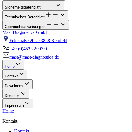
Sicherheitsdatenblatt
Technisches Datenblatt
Gebrauchsanweisungen
Mast Diagnostica GmbH
Feldstraße 20 - 23858 Reinfeld
+49 (0)4533 2007 0
mast@mast-diagnostica.de
Home
Kontakt
Downloads
Diverses
Impressum
Home
Kontakt
Kontakt