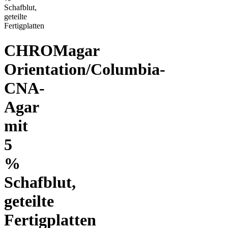
Schafblut,
geteilte
Fertigplatten
CHROMagar
Orientation/Columbia-
CNA-
Agar
mit
5
%
Schafblut,
geteilte
Fertigplatten