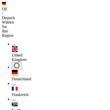
DE
/
Deutsch
Wählen
Sie
Ihre
Region
United
Kingdom
Deutschland
Frankreich