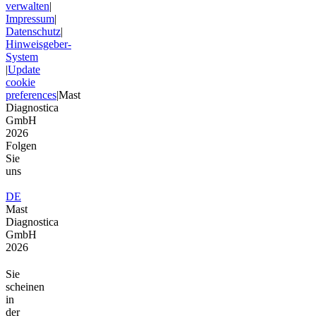
verwalten
|
Impressum
|
Datenschutz
|
Hinweisgeber-
System
|
Update
cookie
preferences
|
Mast
Diagnostica
GmbH
2026
Folgen
Sie
uns
DE
Mast
Diagnostica
GmbH
2026
Sie
scheinen
in
der