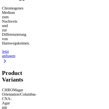
Chromogenes
Medium
zum
Nachweis
und
zur
Differenzierung
von
Harnwegskeimen.
Jetzt
anfragen
Product
Variants
CHROMagar
Orientation/Columbia-
CNA-
Agar
mit