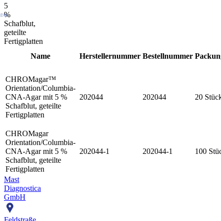
5
%
Schafblut,
geteilte
Fertigplatten
Name
Herstellernummer
Bestellnummer
Packung
CHROMagar™
Orientation/Columbia-
CNA-Agar mit 5 %
202044
202044
20 Stüc
Schafblut, geteilte
Fertigplatten
CHROMagar
Orientation/Columbia-
CNA-Agar mit 5 %
202044-1
202044-1
100 Stü
Schafblut, geteilte
Fertigplatten
Mast
Diagnostica
GmbH
Feldstraße