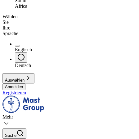
South
Africa
Wählen
Sie
Ihre
Sprache
Englisch
Deutsch
Auswählen
Anmelden
Registrieren
Mehr
Suche