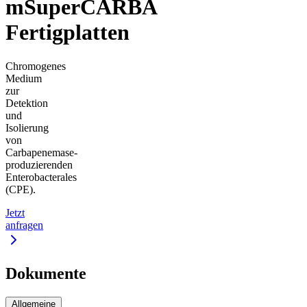
mSuperCARBA
Fertigplatten
Chromogenes
Medium
zur
Detektion
und
Isolierung
von
Carbapenemase-
produzierenden
Enterobacterales
(CPE).
Jetzt
anfragen
Dokumente
Allgemeine