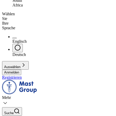
South
Africa
Wählen
Sie
Ihre
Sprache
Englisch
Deutsch
Auswählen
Anmelden
Registrieren
Mehr
Suche