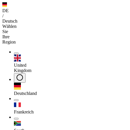
DE
/
Deutsch
Wählen
Sie
Ihre
Region
United
Kingdom
Deutschland
Frankreich