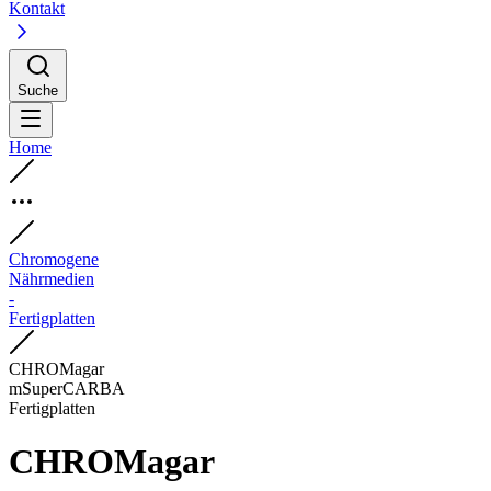
Kontakt
Suche
Home
Chromogene
Nährmedien
-
Fertigplatten
CHROMagar
mSuperCARBA
Fertigplatten
CHROMagar