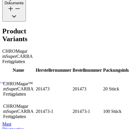
Dokumente
Product
Variants
CHROMagar
mSuperCARBA
Fertigplatten
Name
Herstellernummer
Bestellnummer
Packungsinha
CHROMagar™
mSuperCARBA
201473
201473
20 Stück
Fertigplatten
CHROMagar
mSuperCARBA
201473-1
201473-1
100 Stück
Fertigplatten
Mast