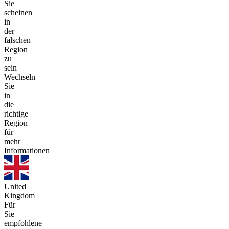
Sie
scheinen
in
der
falschen
Region
zu
sein
Wechseln
Sie
in
die
richtige
Region
für
mehr
Informationen
United
Kingdom
Für
Sie
empfohlene