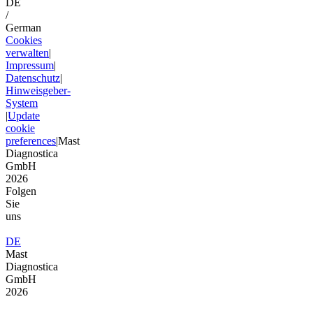
DE
/
German
Cookies
verwalten
|
Impressum
|
Datenschutz
|
Hinweisgeber-
System
|
Update
cookie
preferences
|
Mast
Diagnostica
GmbH
2026
Folgen
Sie
uns
DE
Mast
Diagnostica
GmbH
2026