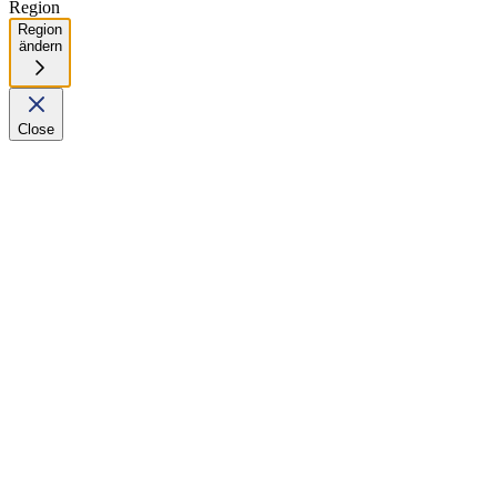
Region
Region
ändern
Close