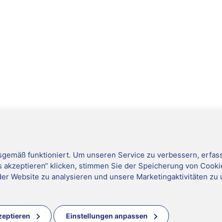
emäß funktioniert. Um unseren Service zu verbessern, erfass
s akzeptieren“ klicken, stimmen Sie der Speicherung von Cooki
der Website zu analysieren und unsere Marketingaktivitäten zu 
zeptieren
Einstellungen anpassen