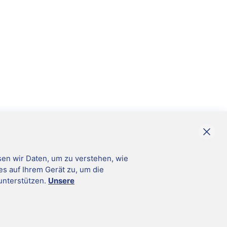
en wir Daten, um zu verstehen, wie
es auf Ihrem Gerät zu, um die
unterstützen.
Unsere