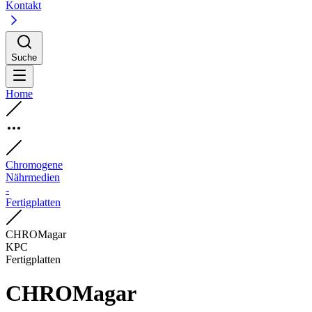
Kontakt
Suche
Home
Chromogene
Nährmedien
-
Fertigplatten
CHROMagar
KPC
Fertigplatten
CHROMagar