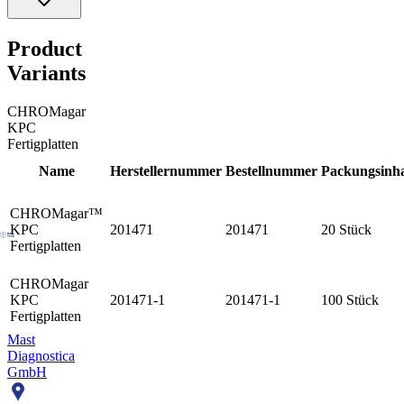
Product
Variants
CHROMagar
KPC
Fertigplatten
Name
Herstellernummer
Bestellnummer
Packungsinha
CHROMagar™
KPC
201471
201471
20 Stück
Fertigplatten
CHROMagar
KPC
201471-1
201471-1
100 Stück
Fertigplatten
Mast
Diagnostica
GmbH