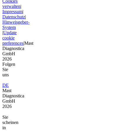
Cookies
verwalten
|
Impressum
|
Datenschutz
|
Hinweisgeber-
System
|
Update
cookie
preferences
|
Mast
Diagnostica
GmbH
2026
Folgen
Sie
uns
DE
Mast
Diagnostica
GmbH
2026
Sie
scheinen
in