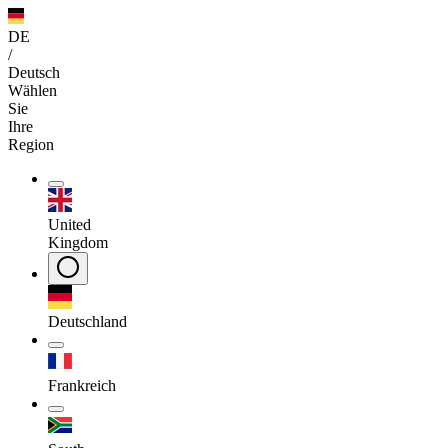
DE
/
Deutsch
Wählen
Sie
Ihre
Region
United
Kingdom
Deutschland
Frankreich