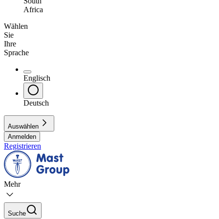
South
Africa
Wählen
Sie
Ihre
Sprache
Englisch
Deutsch
Auswählen
Anmelden
Registrieren
Mehr
Suche