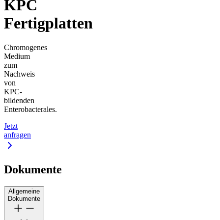
KPC
Fertigplatten
Chromogenes
Medium
zum
Nachweis
von
KPC-
bildenden
Enterobacterales.
Jetzt
anfragen
Dokumente
Allgemeine
Dokumente