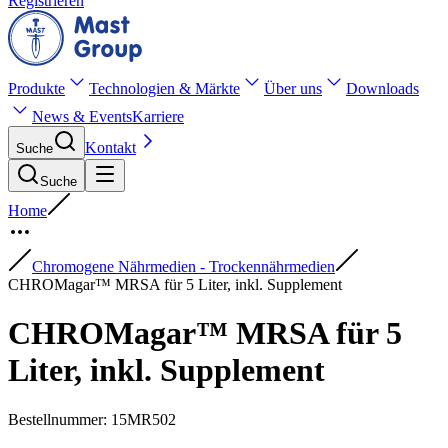
Registrieren
Produkte
Technologien & Märkte
Über uns
Downloads
News & Events
Karriere
Kontakt
Suche
Suche
Home
Chromogene Nährmedien - Trockennährmedien
CHROMagar™ MRSA für 5 Liter, inkl. Supplement
CHROMagar™ MRSA für 5
Liter, inkl. Supplement
Bestellnummer
:
15MR502