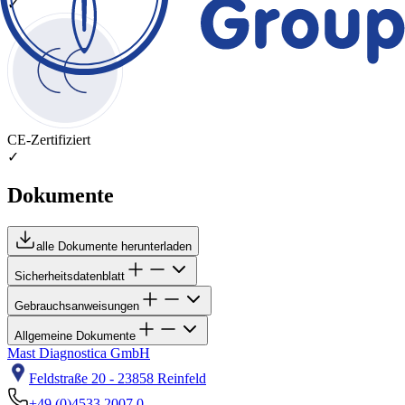
✓
CE-Zertifiziert
✓
Dokumente
alle Dokumente herunterladen
Sicherheitsdatenblatt
Gebrauchsanweisungen
Allgemeine Dokumente
Mast Diagnostica GmbH
Feldstraße 20 - 23858 Reinfeld
+49 (0)4533 2007 0