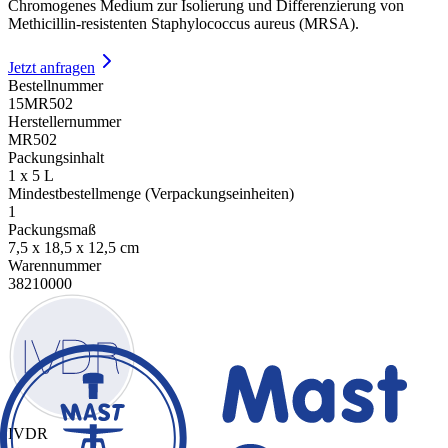
Chromogenes Medium zur Isolierung und Differenzierung von
Methicillin-resistenten Staphylococcus aureus (MRSA).
Jetzt anfragen
Bestellnummer
15MR502
Herstellernummer
MR502
Packungsinhalt
1 x 5 L
Mindestbestellmenge (Verpackungseinheiten)
1
Packungsmaß
7,5 x 18,5 x 12,5 cm
Warennummer
38210000
IVDR