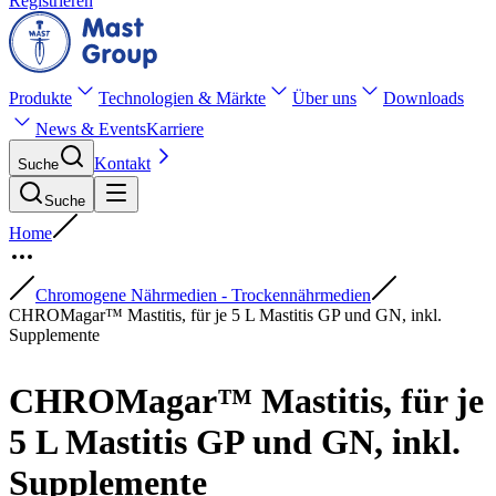
Registrieren
Produkte
Technologien & Märkte
Über uns
Downloads
News & Events
Karriere
Kontakt
Suche
Suche
Home
Chromogene Nährmedien - Trockennährmedien
CHROMagar™ Mastitis, für je 5 L Mastitis GP und GN, inkl.
Supplemente
CHROMagar™ Mastitis, für je
5 L Mastitis GP und GN, inkl.
Supplemente