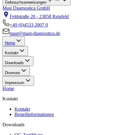
Gebrauchsanweisungen
Mast Diagnostica GmbH
Feldstraße 20 - 23858 Reinfeld
+49 (0)4533 2007 0
mast@mast-diagnostica.de
Home
Kontakt
Downloads
Diverses
Impressum
Home
Kontakt
Kontakt
Bestellinformationen
Downloads
QC-Zertifikate