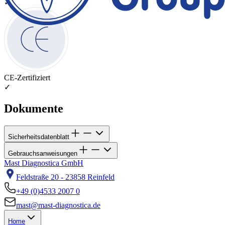
✓
CE-Zertifiziert
✓
Dokumente
Sicherheitsdatenblatt
Gebrauchsanweisungen
Mast Diagnostica GmbH
Feldstraße 20 - 23858 Reinfeld
+49 (0)4533 2007 0
mast@mast-diagnostica.de
Home