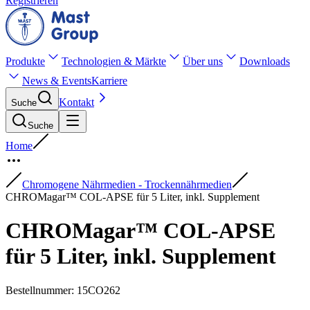
Registrieren
Produkte
Technologien & Märkte
Über uns
Downloads
News & Events
Karriere
Kontakt
Suche
Suche
Home
Chromogene Nährmedien - Trockennährmedien
CHROMagar™ COL-APSE für 5 Liter, inkl. Supplement
CHROMagar™ COL-APSE
für 5 Liter, inkl. Supplement
Bestellnummer
:
15CO262