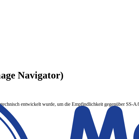
age Navigator)
ntechnisch entwickelt wurde, um die Empfindlichkeit gegenüber SS-A