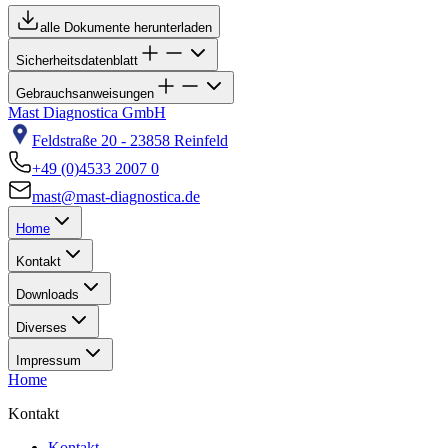
alle Dokumente herunterladen
Sicherheitsdatenblatt
Gebrauchsanweisungen
Mast Diagnostica GmbH
Feldstraße 20 - 23858 Reinfeld
+49 (0)4533 2007 0
mast@mast-diagnostica.de
Home
Kontakt
Downloads
Diverses
Impressum
Home
Kontakt
Kontakt