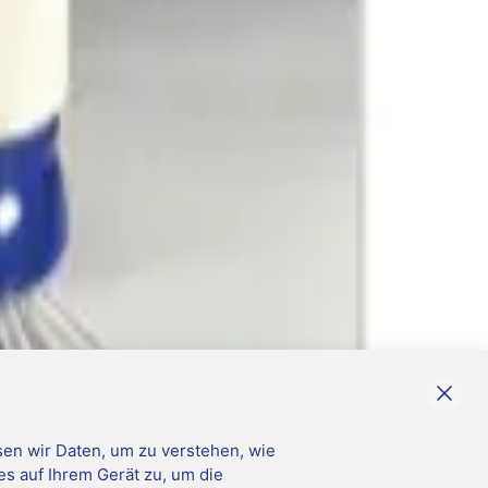
en wir Daten, um zu verstehen, wie
es auf Ihrem Gerät zu, um die