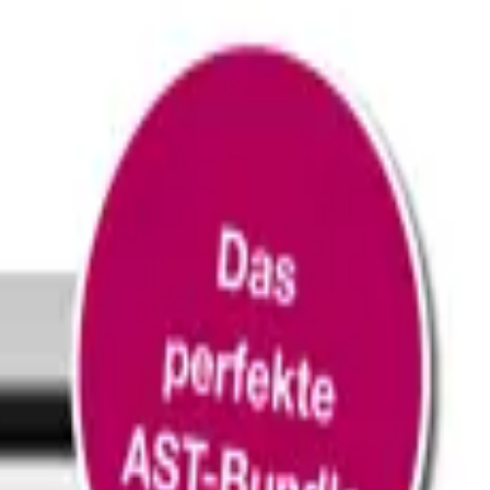
n Mast PD-100 Zone Reader in seiner Produktfamilie zur Bekämpfung